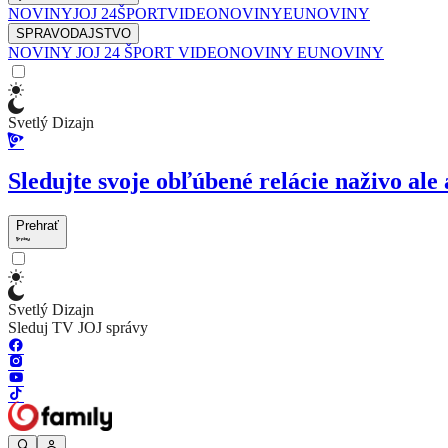
NOVINY
JOJ 24
ŠPORT
VIDEONOVINY
EUNOVINY
SPRAVODAJSTVO
NOVINY
JOJ 24
ŠPORT
VIDEONOVINY
EUNOVINY
Svetlý Dizajn
Sledujte svoje obľúbené relácie naživo ale 
Prehrať
Svetlý Dizajn
Sleduj TV JOJ správy