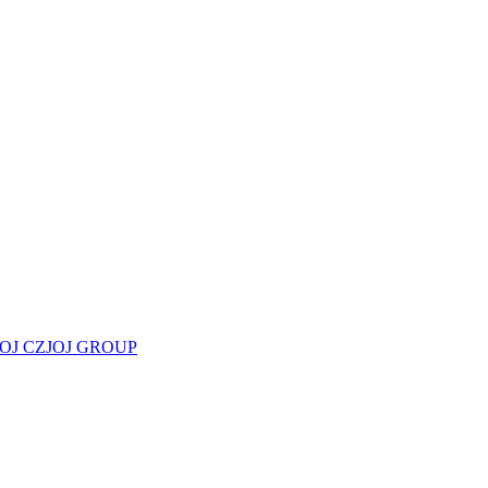
JOJ CZ
JOJ GROUP