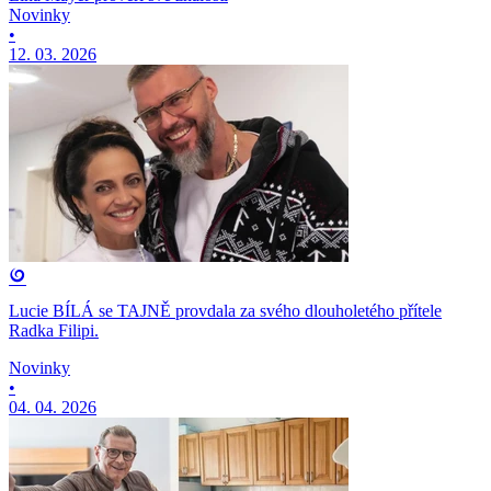
Novinky
•
12. 03. 2026
Lucie BÍLÁ se TAJNĚ provdala za svého dlouholetého přítele
Radka Filipi.
Novinky
•
04. 04. 2026