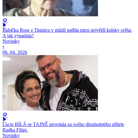
Babička Rose z Titanicu v mládí patřila mezi největší krásky světa:
A jak vypadala?
Novinky
•
06. 04. 2026
Lucie BÍLÁ se TAJNĚ provdala za svého dlouholetého přítele
Radka Filipi.
Novinky