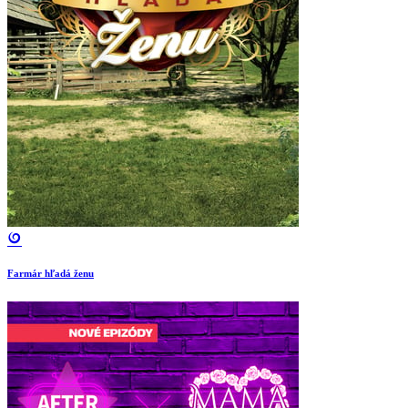
Farmár hľadá ženu