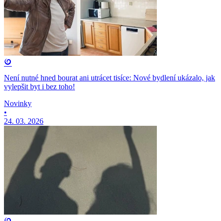
Není nutné hned bourat ani utrácet tisíce: Nové bydlení ukázalo, jak
vylepšit byt i bez toho!
Novinky
•
24. 03. 2026