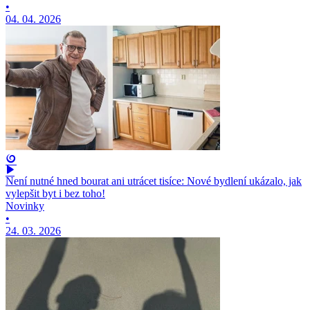
•
04. 04. 2026
Není nutné hned bourat ani utrácet tisíce: Nové bydlení ukázalo, jak
vylepšit byt i bez toho!
Novinky
•
24. 03. 2026