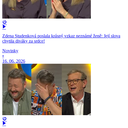
Zdena Studenková poslala krásný vzkaz neznámé ženě: Její slova
chytila ​​diváky za srdce!
Novinky
•
16. 06. 2026