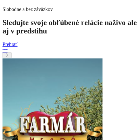
Slobodne a bez záväzkov
Sledujte svoje obľúbené relácie naživo ale
aj v predstihu
Prehrať