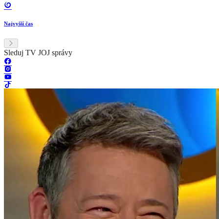
Najvyšší čas
Sleduj TV JOJ správy