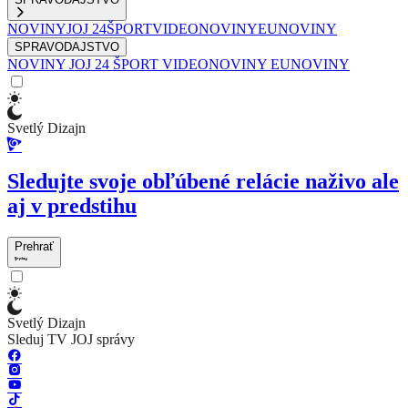
NOVINY
JOJ 24
ŠPORT
VIDEONOVINY
EUNOVINY
SPRAVODAJSTVO
NOVINY
JOJ 24
ŠPORT
VIDEONOVINY
EUNOVINY
Svetlý Dizajn
Sledujte svoje obľúbené relácie naživo ale
aj v predstihu
Prehrať
Svetlý Dizajn
Sleduj TV JOJ správy