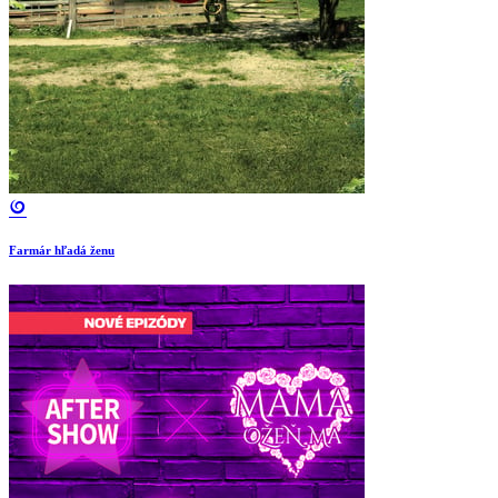
Farmár hľadá ženu