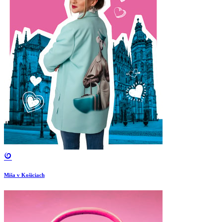
Miša v Košiciach