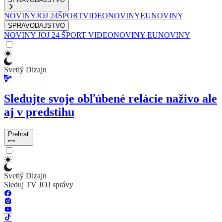
NOVINY
JOJ 24
ŠPORT
VIDEONOVINY
EUNOVINY
SPRAVODAJSTVO
NOVINY
JOJ 24
ŠPORT
VIDEONOVINY
EUNOVINY
Svetlý Dizajn
Sledujte svoje obľúbené relácie naživo ale
aj v predstihu
Prehrať
Svetlý Dizajn
Sleduj TV JOJ správy