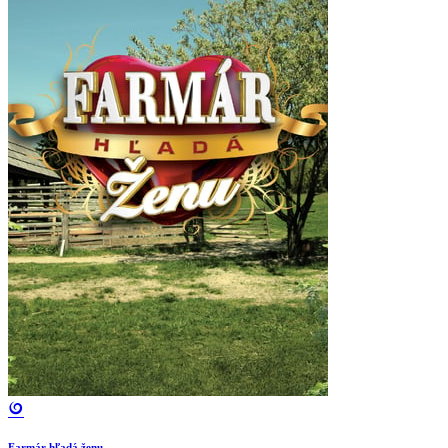
Farmár hľadá ženu