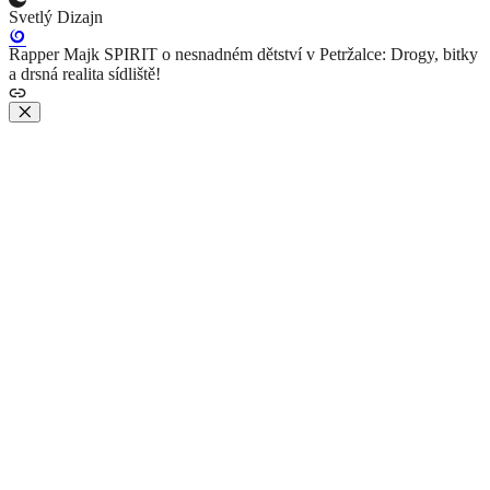
Svetlý Dizajn
Rapper Majk SPIRIT o nesnadném dětství v Petržalce: Drogy, bitky
a drsná realita sídliště!