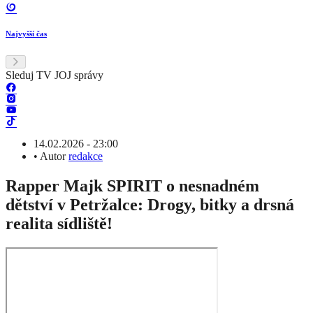
Najvyšší čas
Sleduj TV JOJ správy
14.02.2026 - 23:00
•
Autor
redakce
Rapper Majk SPIRIT o nesnadném
dětství v Petržalce: Drogy, bitky a drsná
realita sídliště!