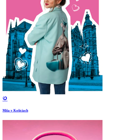
Miša v Košiciach