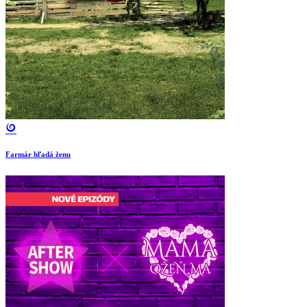
Farmár hľadá ženu