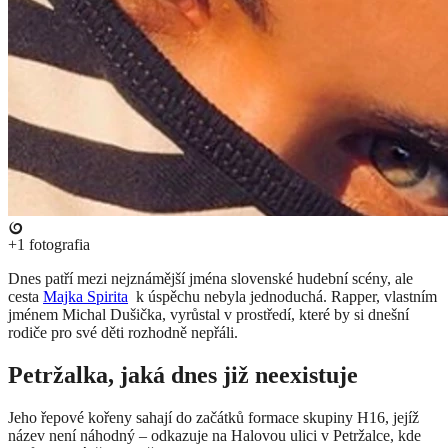
+1
fotografia
Dnes
patří mezi nejznámější jména slovenské hudební scény, ale
cesta
Majka Spirita
k úspěchu nebyla jednoduchá. Rapper, vlastním
jménem Michal Dušička, vyrůstal v prostředí, které by si dnešní
rodiče pro své děti rozhodně nepřáli.
Petržalka, jaká dnes již neexistuje
Jeho řepové kořeny sahají do začátků formace skupiny H16, jejíž
název není náhodný – odkazuje na Halovou ulici v Petržalce, kde