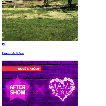
Farmár hľadá ženu