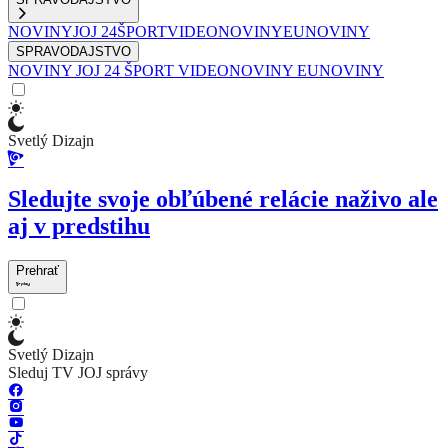
NOVINY
JOJ 24
ŠPORT
VIDEONOVINY
EUNOVINY
SPRAVODAJSTVO
NOVINY
JOJ 24
ŠPORT
VIDEONOVINY
EUNOVINY
Svetlý Dizajn
Sledujte svoje obľúbené relácie naživo ale
aj v predstihu
Prehrať
Svetlý Dizajn
Sleduj TV JOJ správy