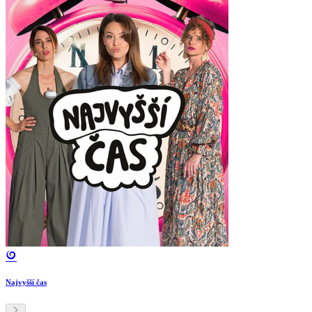
Najvyšší čas