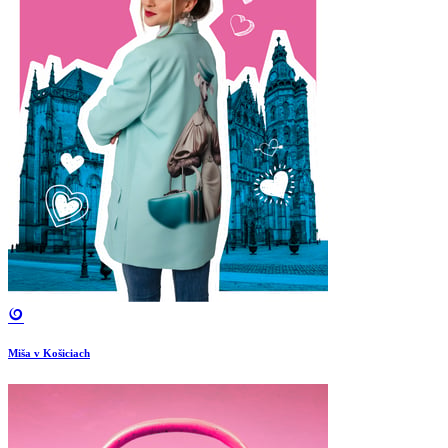
Miša v Košiciach