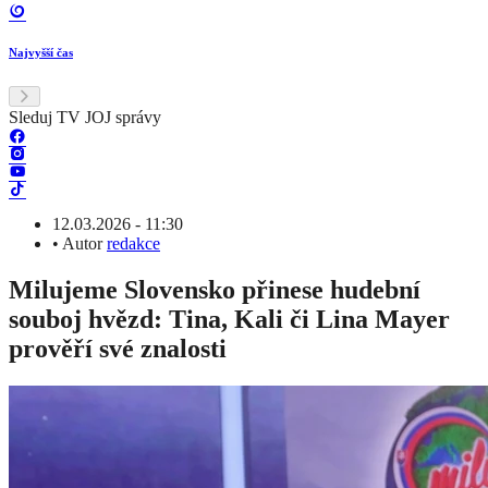
Najvyšší čas
Sleduj TV JOJ správy
12.03.2026 - 11:30
•
Autor
redakce
Milujeme Slovensko přinese hudební
souboj hvězd: Tina, Kali či Lina Mayer
prověří své znalosti