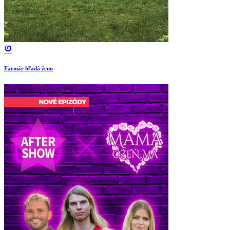
Farmár hľadá ženu