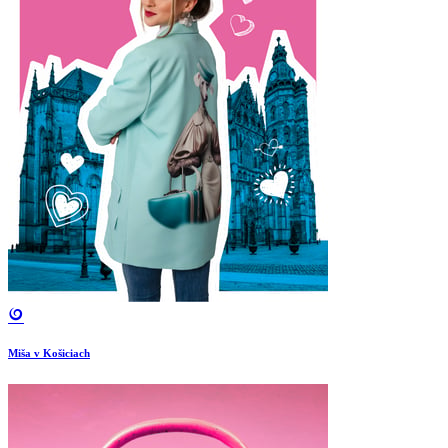
Miša v Košiciach