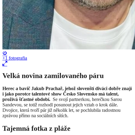
+1
fotografia
Velká
novina zamilovaného páru
Herec a bavič Jakub Prachař, jehož slovenští diváci dobře znají
i jako porotce talentové show Česko Slovensko má talent,
prožívá šťastné období.
Se svojí partnerkou, herečkou Sarou
Sandevou, se totiž rozhodl posunout jejich vztah o krok dále.
Dvojice, která tvoří pár již několik let, se pochlubila radostnou
zprávou přímo na sociálních sítích.
Tajemná fotka z pláže