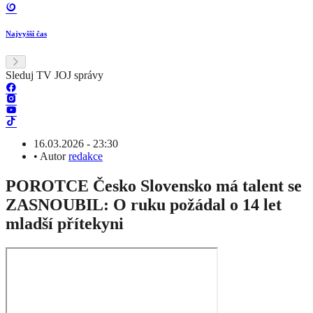
Najvyšší čas
Sleduj TV JOJ správy
16.03.2026 - 23:30
•
Autor
redakce
POROTCE Česko Slovensko má talent se
ZASNOUBIL: O ruku požádal o 14 let
mladší přítekyni