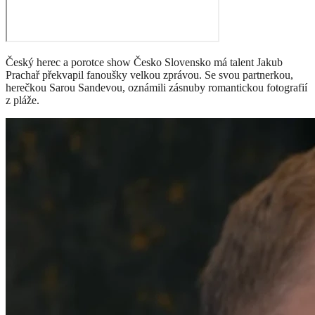
Český herec a porotce show Česko Slovensko má talent Jakub
Prachař překvapil fanoušky velkou zprávou. Se svou partnerkou,
herečkou Sarou Sandevou, oznámili zásnuby romantickou fotografií
z pláže.