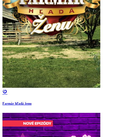
Farmár hľadá ženu