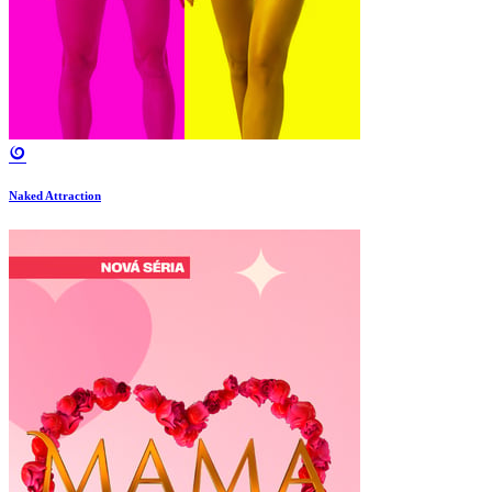
Naked Attraction