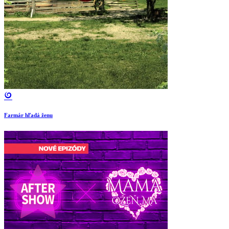
Farmár hľadá ženu