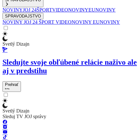
NOVINY
JOJ 24
ŠPORT
VIDEONOVINY
EUNOVINY
SPRAVODAJSTVO
NOVINY
JOJ 24
ŠPORT
VIDEONOVINY
EUNOVINY
Svetlý Dizajn
Sledujte svoje obľúbené relácie naživo ale
aj v predstihu
Prehrať
Svetlý Dizajn
Sleduj TV JOJ správy