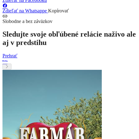
Zdieľať na Facebooku
Zdieľať na Whatsappe
Kopírovať
Slobodne a bez záväzkov
Sledujte svoje obľúbené relácie naživo ale
aj v predstihu
Prehrať