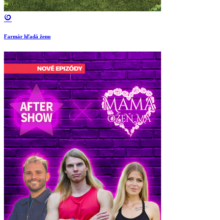
Farmár hľadá ženu