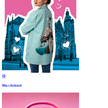
Miša v Košiciach