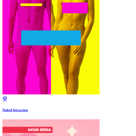
Naked Attraction