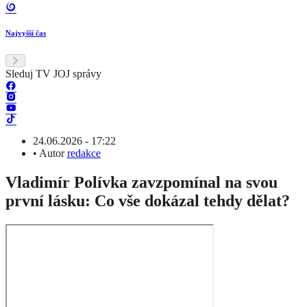
Najvyšší čas
Sleduj TV JOJ správy
24.06.2026 - 17:22
•
Autor
redakce
Vladimír Polívka zavzpomínal na svou
první lásku: Co vše dokázal tehdy dělat?