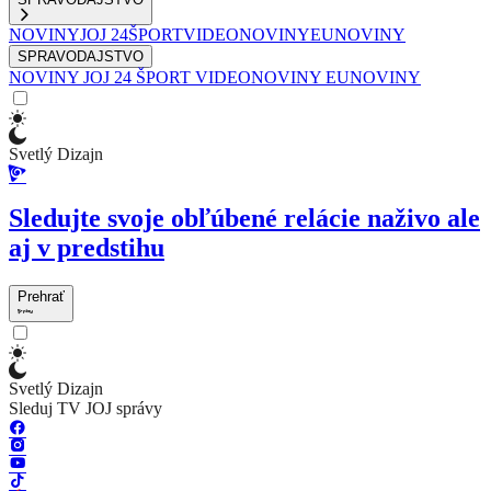
NOVINY
JOJ 24
ŠPORT
VIDEONOVINY
EUNOVINY
SPRAVODAJSTVO
NOVINY
JOJ 24
ŠPORT
VIDEONOVINY
EUNOVINY
Svetlý Dizajn
Sledujte svoje obľúbené relácie naživo ale
aj v predstihu
Prehrať
Svetlý Dizajn
Sleduj TV JOJ správy