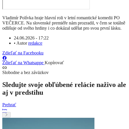
Vladimír Polívka hraje hlavní roli v letní romantické komedii PO
VEČERCE. Na slovenské premiéře nám prozradil, v čem se totálně
odlišuje od svého hrdiny i co dokázal udělat pro svou první lásku.
24.06.2026 - 17:22
•
Autor
redakce
Zdieľať na Facebooku
Zdieľať na Whatsappe
Kopírovať
Slobodne a bez záväzkov
Sledujte svoje obľúbené relácie naživo ale
aj v predstihu
Prehrať