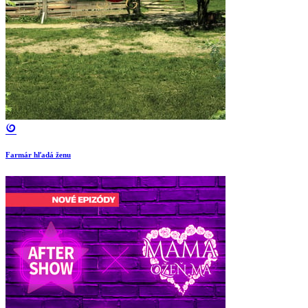
Farmár hľadá ženu